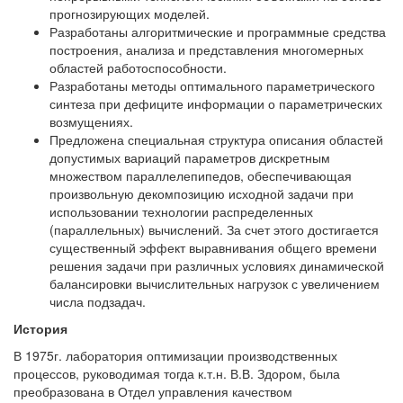
прогнозирующих моделей.
Разработаны алгоритмические и программные средства
построения, анализа и представления многомерных
областей работоспособности.
Разработаны методы оптимального параметрического
синтеза при дефиците информации о параметрических
возмущениях.
Предложена специальная структура описания областей
допустимых вариаций параметров дискретным
множеством параллелепипедов, обеспечивающая
произвольную декомпозицию исходной задачи при
использовании технологии распределенных
(параллельных) вычислений. За счет этого достигается
существенный эффект выравнивания общего времени
решения задачи при различных условиях динамической
балансировки вычислительных нагрузок с увеличением
числа подзадач.
История
В 1975г. лаборатория оптимизации производственных
процессов, руководимая тогда к.т.н. В.В. Здором, была
преобразована в Отдел управления качеством