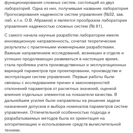
функционирования сложных систем, состоящий из двух
лабораторий. Одна из них, получившая название лаборатория
Прогнозирования надежности систем управления (№32, зав.
лаб. к.т.н. О.В. Абрамов) и является прообразом лаборатории
управления надежностью сложных систем (№ 61).
С самого начала научные разработки лаборатории имели
инновационную направленность, сочетая теоретические
результаты с практичными инженерными разработками.
Важным направлением исследований, возникших в отделе и
успешно продолжающих развиваться в настоящее время,
стала проблема учета производственных и эксплуатационных
вариаций параметров при проектировании, производстве и
эксплуатации систем управления. Первые работы были
связаны с исследованием причин и закономерностей
отклонений параметров от расчетных значений, оценкой
влияния отдельных элементов на показатели качества. В
дальнейшем усилия были направлены на решение задачи
назначения допусков и выбора номиналов параметров систем
управления. Отличительной особенностью подхода и
разрабатываемых методов была их ориентация на
алгоритмизацию и использование средств вычислительной
техники.