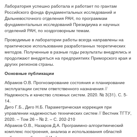
Лаборатория успешно работала и работает по грантам
Российского фонда фундаментальных исследований и
Дальневосточного отделения РАН, по программам
фундаментальных исследований Президиума и научных
отделений РАН, по хоздоговорным темам.
Проводимые в лаборатории работы всегда направлены на
практическое использование разработанных теоретических
методов. Полученные в разные годы результаты внедрялись и
продолжают внедряться на предприятиях Приморского края и
других регионов страны.
Основные публикации
Абрамов О.В. Прогнозирование состояния и планирование
эксплуатации систем ответственного назначения //
Надежность и качество сложных систем. 2020. № 3(31). С. 5-
14.
Диго Г.Б., Диго Н.Б. Параметрическая коррекция при
управлении надежностью технических систем // Вестник ТГТУ,
2020. – Том 26 – № 2. – С. 202-210
Абрамов О.В., Назаров Д.А. Программно-алгоритмический
комплекс построения, анализа и использования областей