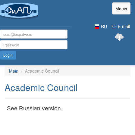
Меню
RU
E-mail
Login
Main
Academic Council
Academic Council
See Russian version.