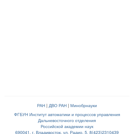
РАН
|
ДВО РАН
|
Минобрнауки
ФГБУН Институт автоматики и процессов управления
Дальневосточного отделения
Российской академии наук
690041, г. Владивосток, ул. Радио, 5, 8(423)2310439