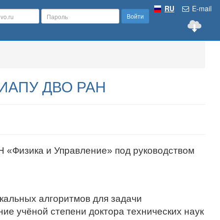
RU
E-mail
Войти
10 ИАПУ ДВО РАН
 «Физика и Управление» под руководством
кальных алгоритмов для задачи
ие учёной степени доктора технических наук