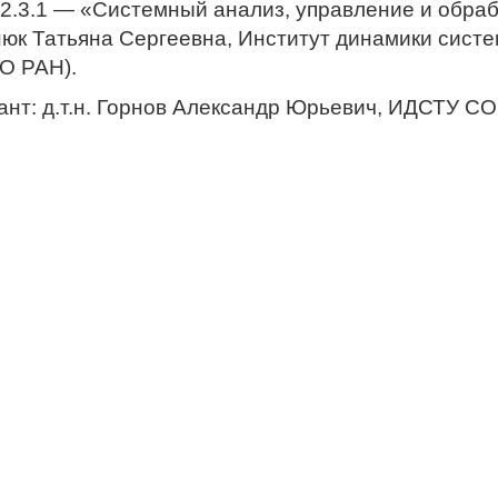
2.3.1 — «Системный анализ, управление и обраб
нюк Татьяна Сергеевна, Институт динамики систе
О РАН).
ант: д.т.н. Горнов Александр Юрьевич, ИДСТУ СО