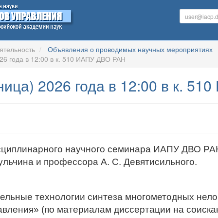
ятельность
Объявления о проводимых научных мероприятиях
26 года в 12:00 в к. 510 ИАПУ ДВО РАН
ница) 2026 года в 12:00 в к. 5
циплинарного научного семинара ИАПУ ДВО РАН
ульчина и профессора А. С. Девятисильного.
ельные технологии синтеза многометодных нело
авления» (по материалам диссертации на соискан