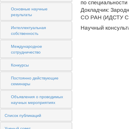
по специальности 
Основные научные
Докладчик: Зарод
результаты
СО РАН (ИДСТУ С
Интеллектуальная
Научный консульт
собственность
Международное
сотрудничество
Конкурсы
Постоянно действующие
семинары
Объявления о проводимых
научных мероприятиях
Список публикаций
Ученый совет