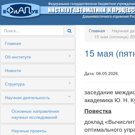
Главная
Научная де
15 мая (пятница) 20
Главная
15 мая (пят
Об институте
Новости
Дата: 06.05.2026.
Структура
заседание междис
Научная деятельность
академика Ю. Н. К
Основные направления
Повестка
научных исследований
доклад «Вычислит
оптимального упр
Научные проекты