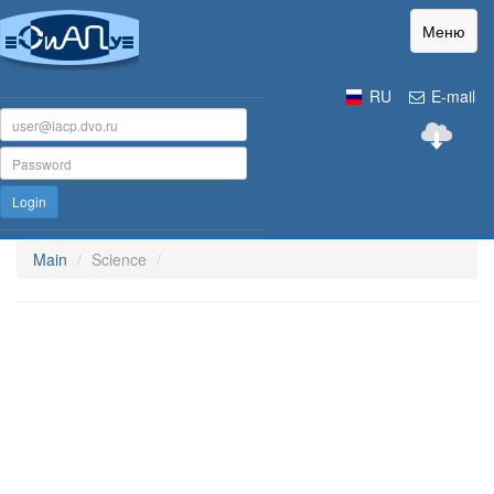
Меню
RU
E-mail
Login
Main
Science