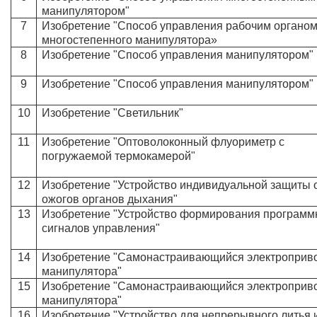
манипулятором"
7
Изобретение "Способ управления рабочим органо
многостепенного манипулятора»
8
Изобретение "Способ управления манипулятором"
9
Изобретение "Способ управления манипулятором"
10
Изобретение "Светильник"
11
Изобретение "Оптоволоконный флуориметр с
погружаемой термокамерой"
12
Изобретение "Устройство индивидуальной защиты 
ожогов органов дыхания"
13
Изобретение "Устройство формирования програм
сигналов управления"
14
Изобретение "Самонастраивающийся электроприв
манипулятора"
15
Изобретение "Самонастраивающийся электроприв
манипулятора"
16
Изобретение "Устройство для непрерывного литья 