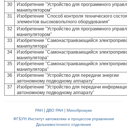
30
Изобретение "Устройство для программного управ
манипулятором"
31
Изобретение "Способ контроля технического состо
элементов высоковольтного оборудования"
32
Изобретение "Устройство для программного управ
манипулятором"
33
Изобретение "Самонастраивающийся электроприв
манипулятора"
34
Изобретение "Самонастраивающийся электроприв
манипулятора"
35
Изобретение "Самонастраивающийся электроприв
манипулятора"
36
Изобретение "Устройство для передачи энергии
автономному подводному аппарату"
37
Изобретение "Устройство для передачи информаци
автономному подводному аппарату"
РАН
|
ДВО РАН
|
Минобрнауки
ФГБУН Институт автоматики и процессов управления
Дальневосточного отделения