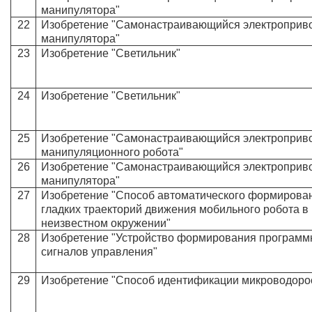
манипулятора"
22
Изобретение "Самонастраивающийся электроприв
манипулятора"
23
Изобретение "Светильник"
24
Изобретение "Светильник"
25
Изобретение "Самонастраивающийся электроприв
манипуляционного робота"
26
Изобретение "Самонастраивающийся электроприв
манипулятора"
27
Изобретение "Способ автоматического формирова
гладких траекторий движения мобильного робота в
неизвестном окружении"
28
Изобретение "Устройство формирования програм
сигналов управления"
29
Изобретение "Способ идентификации микроводоро