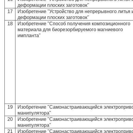
деформации плоских заготовок"
17
Изобретение "Устройство для непрерывного литья 
деформации плоских заготовок"
18
Изобретение "Способ получения композиционного
материала для биорезорбируемого магниевого
импланта"
19
Изобретение "Самонастраивающийся электроприв
манипулятора"
20
Изобретение "Самонастраивающийся электроприв
манипулятора"
21
Изобретение "Самонастраивающийся электроприв