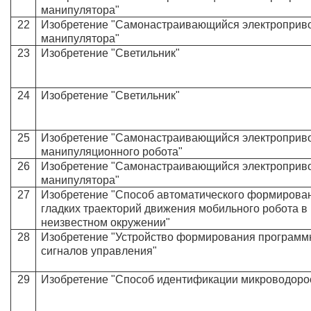
манипулятора"
22
Изобретение "Самонастраивающийся электроприв
манипулятора"
23
Изобретение "Светильник"
24
Изобретение "Светильник"
25
Изобретение "Самонастраивающийся электроприв
манипуляционного робота"
26
Изобретение "Самонастраивающийся электроприв
манипулятора"
27
Изобретение "Способ автоматического формирова
гладких траекторий движения мобильного робота в
неизвестном окружении"
28
Изобретение "Устройство формирования програм
сигналов управления"
29
Изобретение "Способ идентификации микроводоро