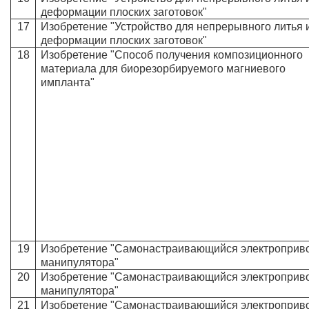
деформации плоских заготовок"
17
Изобретение "Устройство для непрерывного литья 
деформации плоских заготовок"
18
Изобретение "Способ получения композиционного
материала для биорезорбируемого магниевого
импланта"
19
Изобретение "Самонастраивающийся электроприв
манипулятора"
20
Изобретение "Самонастраивающийся электроприв
манипулятора"
21
Изобретение "Самонастраивающийся электроприв