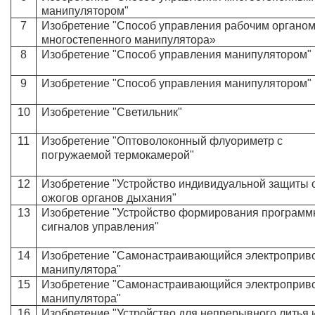
манипулятором"
7
Изобретение "Способ управления рабочим органо
многостепенного манипулятора»
8
Изобретение "Способ управления манипулятором"
9
Изобретение "Способ управления манипулятором"
10
Изобретение "Светильник"
11
Изобретение "Оптоволоконный флуориметр с
погружаемой термокамерой"
12
Изобретение "Устройство индивидуальной защиты 
ожогов органов дыхания"
13
Изобретение "Устройство формирования програм
сигналов управления"
14
Изобретение "Самонастраивающийся электроприв
манипулятора"
15
Изобретение "Самонастраивающийся электроприв
манипулятора"
16
Изобретение "Устройство для непрерывного литья 