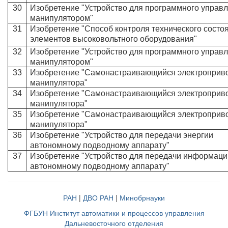
30
Изобретение "Устройство для программного управ
манипулятором"
31
Изобретение "Способ контроля технического состо
элементов высоковольтного оборудования"
32
Изобретение "Устройство для программного управ
манипулятором"
33
Изобретение "Самонастраивающийся электроприв
манипулятора"
34
Изобретение "Самонастраивающийся электроприв
манипулятора"
35
Изобретение "Самонастраивающийся электроприв
манипулятора"
36
Изобретение "Устройство для передачи энергии
автономному подводному аппарату"
37
Изобретение "Устройство для передачи информаци
автономному подводному аппарату"
РАН
|
ДВО РАН
|
Минобрнауки
ФГБУН Институт автоматики и процессов управления
Дальневосточного отделения