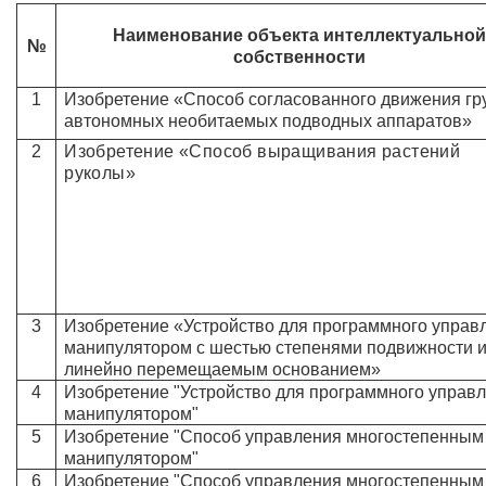
Наименование объекта интеллектуальной
№
собственности
1
Изобретение «Способ согласованного движения г
автономных необитаемых подводных аппаратов»
2
Изобретение «
Способ выращивания растений
руколы»
3
Изобретение «Устройство для программного управ
манипулятором с шестью степенями подвижности 
линейно перемещаемым основанием»
4
Изобретение "Устройство для программного управ
манипулятором"
5
Изобретение "Способ управления многостепенным
манипулятором"
6
Изобретение "Способ управления многостепенным