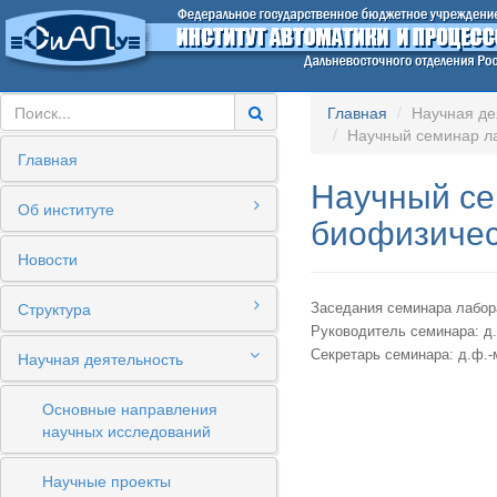
Главная
Научная де
Научный семинар л
Главная
Научный се
Об институте
биофизичес
Новости
Структура
Заседания семинара лабора
Руководитель семинара: д
Секретарь семинара: д.ф.-
Научная деятельность
Основные направления
научных исследований
Научные проекты