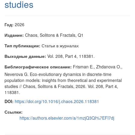
studies
Год:
2026
Издание:
Chaos, Solitons & Fractals, Q1
Тип публикации:
Статьи в журналах
Выходные данные:
Vol. 208, Part 4, 118381.
Библиографическое описание:
Frisman E., Zhdanova O.,
Neverova G. Eco-evolutionary dynamics in discrete-time
population models: insights from theoretical and experimental
studies // Chaos, Solitons & Fractals, 2026. Vol. 208, Part 4,
118381.
DOI:
https://doi.org/10.1016/j.chaos.2026.118381
Ссылки:
https://authors.elsevier.com/a/1mzjQ3QI%7EFl7dj