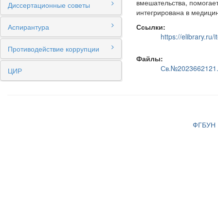
вмешательства, помогает
Диссертационные советы
интегрирована в медицин
Аспирантура
Ссылки:
https://elibrary.r
Противодействие коррупции
Файлы:
Св.№2023662121.
ЦИР
ФГБУН И