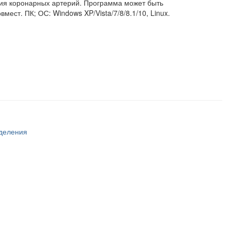
ния коронарных артерий. Программа может быть
ст. ПК; ОС: Windows XP/Vista/7/8/8.1/10, Linux.
тделения