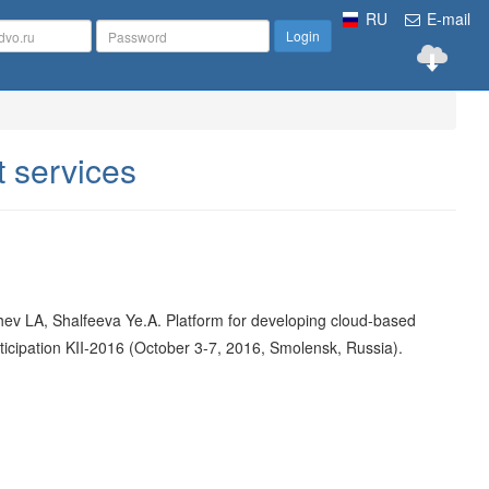
RU
E-mail
Login
t services
v LA, Shalfeeva Ye.A. Platform for developing cloud-based
Participation KII-2016 (October 3-7, 2016, Smolensk, Russia).