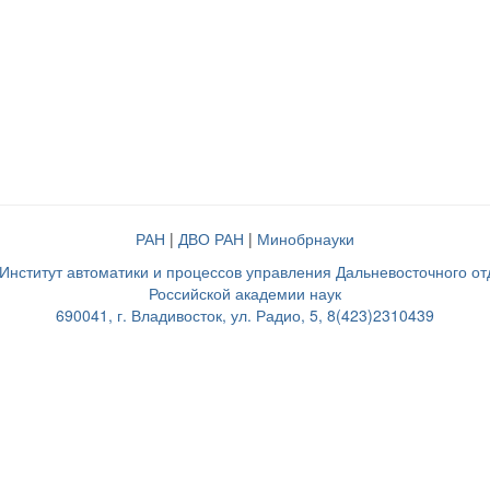
РАН
|
ДВО РАН
|
Минобрнауки
нститут автоматики и процессов управления Дальневосточного о
Российской академии наук
690041, г. Владивосток, ул. Радио, 5, 8(423)2310439