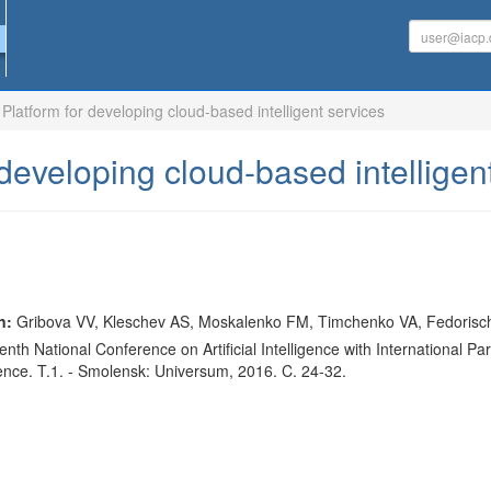
Platform for developing cloud-based intelligent services
 developing cloud-based intelligen
n:
Gribova VV, Kleschev AS, Moskalenko FM, Timchenko VA, Fedorische
fteenth National Conference on Artificial Intelligence with International 
ence. T.1. - Smolensk: Universum, 2016. C. 24-32.