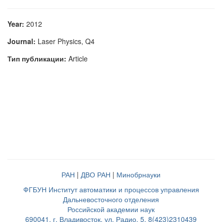
Year:
2012
Journal:
Laser Physics, Q4
Тип публикации:
Article
РАН
|
ДВО РАН
|
Минобрнауки
ФГБУН Институт автоматики и процессов управления
Дальневосточного отделения
Российской академии наук
690041, г. Владивосток, ул. Радио, 5, 8(423)2310439