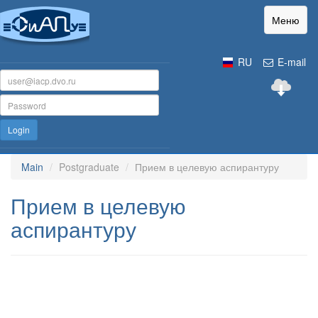
Меню
RU
E-mail
Login
Main
Postgraduate
Прием в целевую аспирантуру
Прием в целевую
аспирантуру