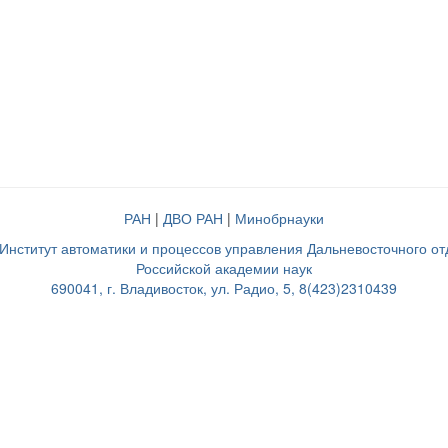
РАН
|
ДВО РАН
|
Минобрнауки
нститут автоматики и процессов управления Дальневосточного о
Российской академии наук
690041, г. Владивосток, ул. Радио, 5, 8(423)2310439