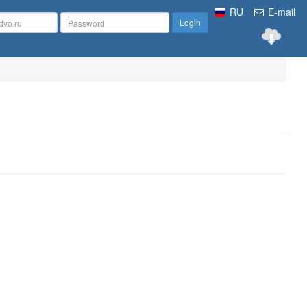
RU
E-mail
Login