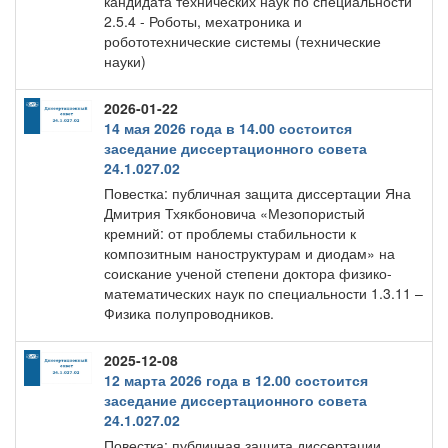
кандидата технических наук по специальности
2.5.4 - Роботы, мехатроника и
робототехнические системы (технические
науки)
2026-01-22
14 мая 2026 года в 14.00 состоится
заседание диссертационного совета
24.1.027.02
Повестка: публичная защита диссертации Яна
Дмитрия Тхякбоновича «Мезопористый
кремний: от проблемы стабильности к
композитным наноструктурам и диодам» на
соискание ученой степени доктора физико-
математических наук по специальности 1.3.11 –
Физика полупроводников.
2025-12-08
12 марта 2026 года в 12.00 состоится
заседание диссертационного совета
24.1.027.02
Повестка: публичная защита диссертации