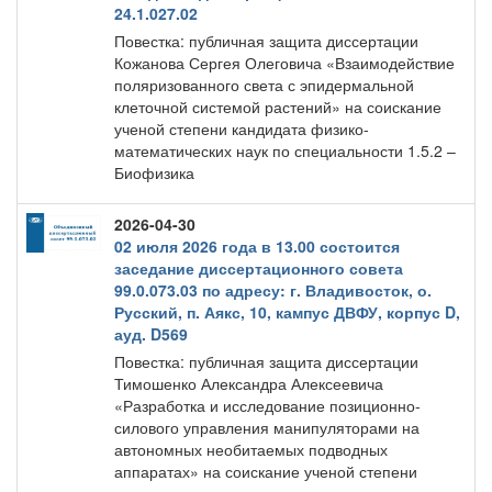
24.1.027.02
Повестка: публичная защита диссертации
Кожанова Сергея Олеговича «Взаимодействие
поляризованного света с эпидермальной
клеточной системой растений» на соискание
ученой степени кандидата физико-
математических наук по специальности 1.5.2 –
Биофизика
2026-04-30
02 июля 2026 года в 13.00 состоится
заседание диссертационного совета
99.0.073.03 по адресу: г. Владивосток, о.
Русский, п. Аякс, 10, кампус ДВФУ, корпус D,
ауд. D569
Повестка: публичная защита диссертации
Тимошенко Александра Алексеевича
«Разработка и исследование позиционно-
силового управления манипуляторами на
автономных необитаемых подводных
аппаратах» на соискание ученой степени