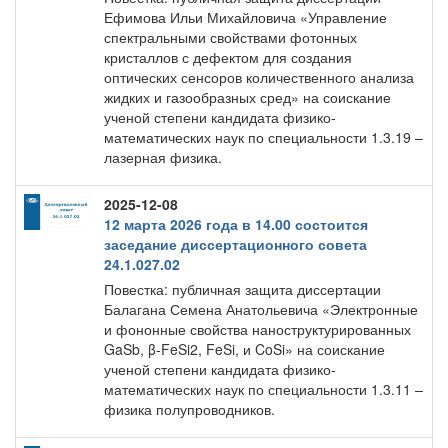
Ефимова Ильи Михайловича «Управление
спектральными свойствами фотонных
кристаллов с дефектом для создания
оптических сенсоров количественного анализа
жидких и газообразных сред» на соискание
ученой степени кандидата физико-
математических наук по специальности 1.3.19 –
лазерная физика.
2025-12-08
12 марта 2026 года в 14.00 состоится
заседание диссертационного совета
24.1.027.02
Повестка: публичная защита диссертации
Балагана Семена Анатольевича «Электронные
и фононные свойства наноструктурированных
GaSb, β-FeSi2, FeSi, и CoSi» на соискание
ученой степени кандидата физико-
математических наук по специальности 1.3.11 –
физика полупроводников.