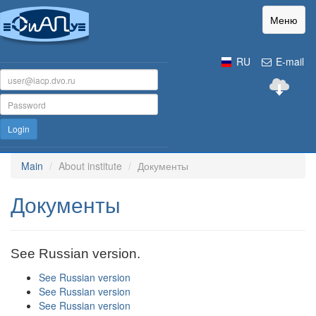
Меню
RU
E-mail
Login
Main
About institute
Документы
Документы
See Russian version.
See Russian version
See Russian version
See Russian version