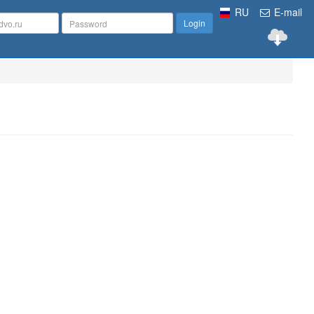
RU
E-mail
Login