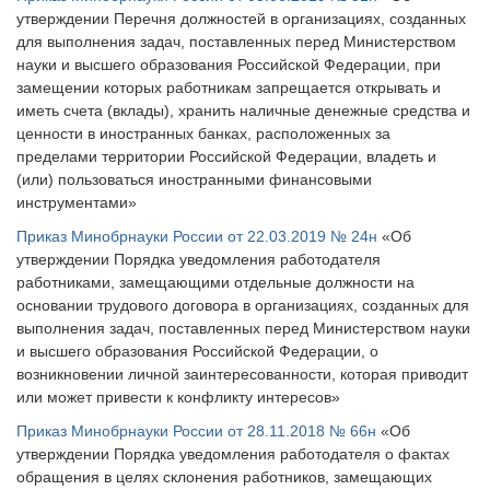
утверждении Перечня должностей в организациях, созданных
для выполнения задач, поставленных перед Министерством
науки и высшего образования Российской Федерации, при
замещении которых работникам запрещается открывать и
иметь счета (вклады), хранить наличные денежные средства и
ценности в иностранных банках, расположенных за
пределами территории Российской Федерации, владеть и
(или) пользоваться иностранными финансовыми
инструментами»
Приказ Минобрнауки России от 22.03.2019 № 24н
«Об
утверждении Порядка уведомления работодателя
работниками, замещающими отдельные должности на
основании трудового договора в организациях, созданных для
выполнения задач, поставленных перед Министерством науки
и высшего образования Российской Федерации, о
возникновении личной заинтересованности, которая приводит
или может привести к конфликту интересов»
Приказ Минобрнауки России от 28.11.2018 № 66н
«Об
утверждении Порядка уведомления работодателя о фактах
обращения в целях склонения работников, замещающих