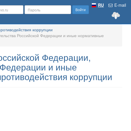
RU
E-mail
Войти
противодействия коррупции
тельства Российской Федерации и иные нормативные
оссийской Федерации,
 Федерации и иные
противодействия коррупции