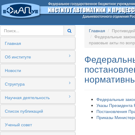
Главная
Противодей
Федеральные законы
правовые акты по воп
Главная
Федеральны
Об институте
постановле
Новости
нормативны
Структура
Научная деятельность
Федеральные зако
Указы Президента 
Список публикаций
Постановления Пр
Приказы Министерс
Ученый совет