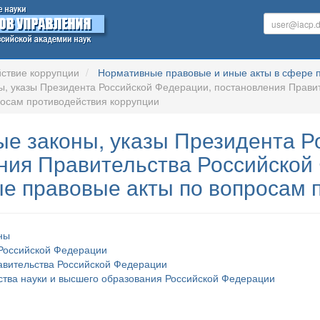
ствие коррупции
Нормативные правовые и иные акты в сфере 
, указы Президента Российской Федерации, постановления Прави
росам противодействия коррупции
е законы, указы Президента Р
ния Правительства Российской
е правовые акты по вопросам 
ны
Российской Федерации
авительства Российской Федерации
тва науки и высшего образования Российской Федерации