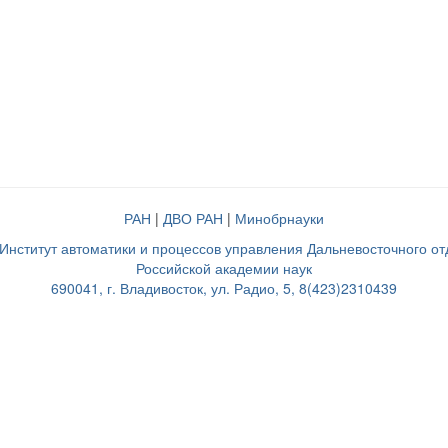
РАН
|
ДВО РАН
|
Минобрнауки
нститут автоматики и процессов управления Дальневосточного о
Российской академии наук
690041, г. Владивосток, ул. Радио, 5, 8(423)2310439