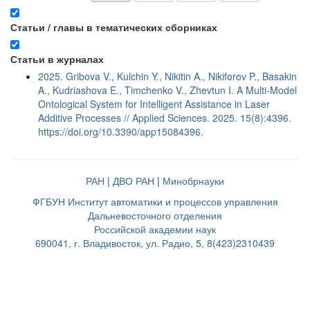
Статьи / главы в тематических сборниках
Статьи в журналах
2025. Gribova V., Kulchin Y., Nikitin A., Nikiforov P., Basakin
A., Kudriashova E., Timchenko V., Zhevtun I. A Multi-Model
Ontological System for Intelligent Assistance in Laser
Additive Processes // Applied Sciences. 2025. 15(8):4396.
https://doi.org/10.3390/app15084396.
РАН
|
ДВО РАН
|
Минобрнауки
ФГБУН Институт автоматики и процессов управления
Дальневосточного отделения
Российской академии наук
690041, г. Владивосток, ул. Радио, 5, 8(423)2310439