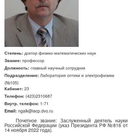
Степень:
доктор физико-математических наук
Звание:
профессор
Должность:
главный научный сотрудник
Подразделение:
Лаборатория оптики и электрофизики
(№105)
Кабинет:
23
Телефон:
(423)2310687
Внутр. телефон:
1-71
Email:
ngalk@iacp.dvo.ru
Почетное звание: Заслуженный деятель науки
Российской Федерации (указ Президента РФ №816 от
14 ноября 2022 года).