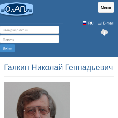
Меню
RU
E-mail
Войти
Галкин Николай Геннадьевич