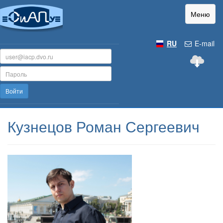
Меню
RU
E-mail
Войти
Кузнецов Роман Сергеевич