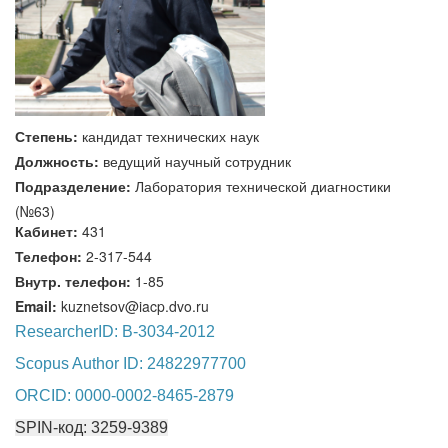
Степень:
кандидат технических наук
Должность:
ведущий научный сотрудник
Подразделение:
Лаборатория технической диагностики
(№63)
Кабинет:
431
Телефон:
2-317-544
Внутр. телефон:
1-85
Email:
kuznetsov@iacp.dvo.ru
ResearcherID: B-3034-2012
Scopus Author ID: 24822977700
ORCID: 0000-0002-8465-2879
SPIN-код: 3259-9389