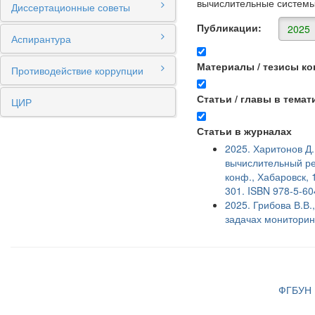
вычислительные системы
Диссертационные советы
Публикации:
2025
Аспирантура
Материалы / тезисы к
Противодействие коррупции
Статьи / главы в тема
ЦИР
Статьи в журналах
2025. Харитонов Д
вычислительный ре
конф., Хабаровск, 
301. ISBN 978-5-60
2025. Грибова В.В
задачах мониторинг
ФГБУН И