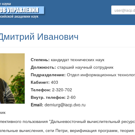
Дмитрий Иванович
Степень:
кандидат технических наук
Должность:
старший научный сотрудник
Подразделение:
Отдел информационных техноло
Кабинет:
403
Телефон:
2-320-702
Внутр. телефон:
2-60
Email:
demiurg@iacp.dvo.ru
ник
лективного пользования "Дальневосточный вычислительный ресурс"
аллельные вычисления, сети Петри, верификация программ, теори