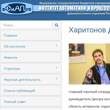
Харитонов 
Главная
Об институте
Новости
Структура
Научная деятельность
Список публикаций
старший научный сотруд
руководитель Центра кол
Ученый совет
область интересов: пар