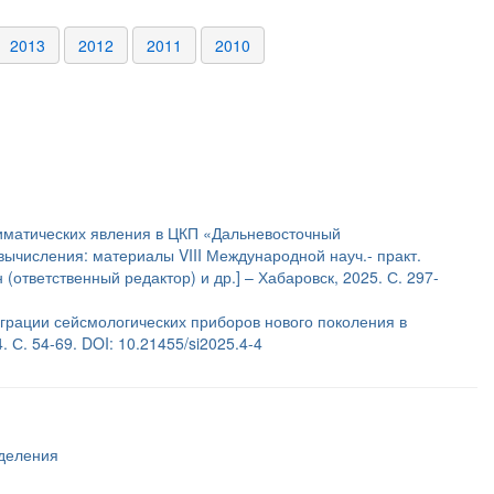
2013
2012
2011
2010
лиматических явления в ЦКП «Дальневосточный
ычисления: материалы VIII Международной науч.- практ.
 (ответственный редактор) и др.] – Хабаровск, 2025. С. 297-
грации сейсмологических приборов нового поколения в
 С. 54-69. DOI: 10.21455/si2025.4-4
тделения