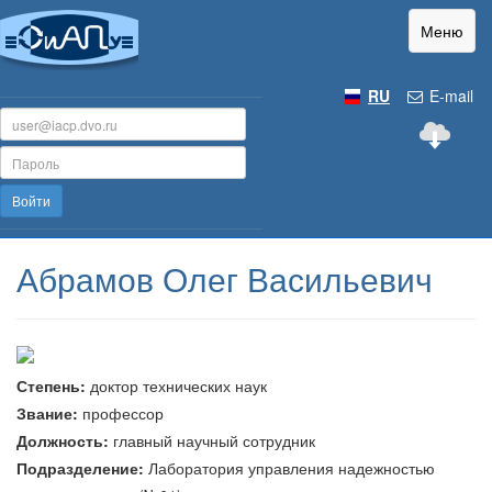
Меню
RU
E-mail
Войти
Абрамов Олег Васильевич
Степень:
доктор технических наук
Звание:
профессор
Должность:
главный научный сотрудник
Подразделение:
Лаборатория управления надежностью