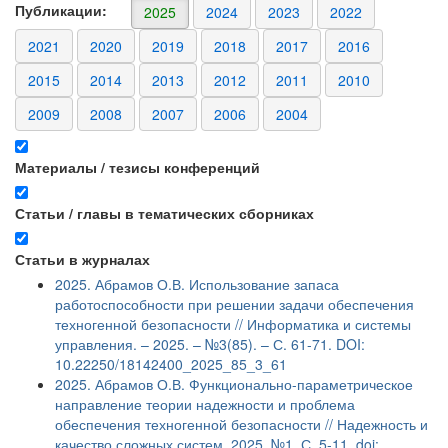
Публикации:
2025
2024
2023
2022
2021
2020
2019
2018
2017
2016
2015
2014
2013
2012
2011
2010
2009
2008
2007
2006
2004
Материалы / тезисы конференций
Статьи / главы в тематических сборниках
Статьи в журналах
2025. Абрамов О.В. Использование запаса
работоспособности при решении задачи обеспечения
техногенной безопасности // Информатика и системы
управления. – 2025. – №3(85). – С. 61-71. DOI:
10.22250/18142400_2025_85_3_61
2025. Абрамов О.В. Функционально-параметрическое
направление теории надежности и проблема
обеспечения техногенной безопасности // Надежность и
качество сложных систем. 2025. №1. С. 5-11. doi: