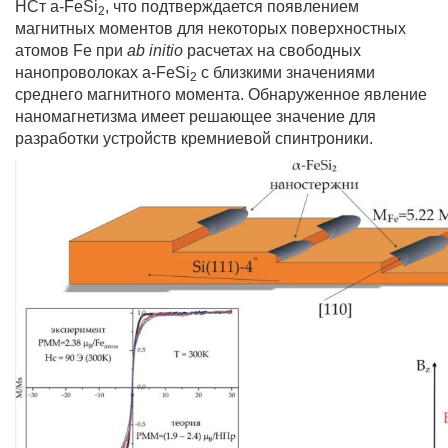
НСт a-FeSi
, что подтверждается появлением
2
магнитных моментов для некоторых поверхностных
атомов Fe при
ab initio
расчетах на свободных
нанопроволоках a-FeSi
с близкими значениями
2
среднего магнитного момента. Обнаруженное явление
наномагнетизма имеет решающее значение для
разработки устройств кремниевой спинтроники.