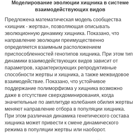
Моделирование эволюции хищника в системе
взаимодействующих видов
Предложена математическая модель сообщества
«хищник - жертва», позволяющая описывать
эволюционную динамику хищника. Показано, что
направление эволюции преимущественно
определяется взаимным расположением
приспособленностей генотипов хищника. При этом тип
динамики взаимодействующих видов зависит от
параметров, характеризующих репродуктивные
способности жертвы и хищника, а также межвидовое
взаимодействие. Показано, что устойчивое
поддержание полиморфизма у хищника возможно
даже в отсутствие сверхдоминирования, когда
значительные по амплитуде колебания обилия жертвы
меняют направление отбора в популяции хищника.
При этом различная динамика генетического состава
хищника может привести к смене динамического
режима в популяции жертвы или наоборот.