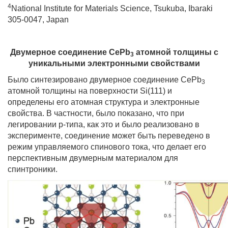
4
National Institute for Materials Science, Tsukuba, Ibaraki
305-0047, Japan
Двумерное соединение CePb
атомной толщины с
3
уникальными электронными свойствами
Было синтезировано двумерное соединение CePb
3
атомной толщины на поверхности Si(111) и
определены его атомная структура и электронные
свойства. В частности, было показано, что при
легировании р-типа, как это и было реализовано в
эксперименте, соединение может быть переведено в
режим управляемого спинового тока, что делает его
перспективным двумерным материалом для
спинтроники.