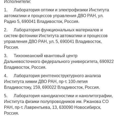
Исполнители:
1.
Лаборатория оптики и электрофизики Института
автоматики и процессов управления ДВО РАН, ул.
Радио 5, 690041 Владивосток, Россия.
2.
Лаборатория функциональных материалов и
систем фотоники Института автоматики и процессов
управления ДВО РАН, ул. 5, 690041 Владивосток,
Россия.
3.
Тихоокеанский квантовый центр
Дальневосточного федерального университета, 690922
Владивосток, Россия.
4.
Лаборатория рентгеноструктурного анализа
Института химии ДВО РАН, пр-т. 100-летия
Владивостоку, 159, 690022 Владивосток, Россия.
5.
Лаборатория нанодиагностики и нанолитографии,
Института физики полупроводников им. Ржанова СО
РАН, пр-т. Лаврентьева, 13, 630090 Новосибирск,
Россия.