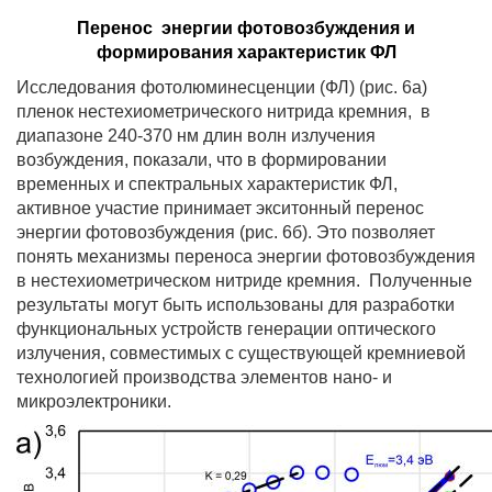
Перенос
энергии фотовозбуждения и
формирования характеристик ФЛ
Исследования фотолюминесценции (ФЛ) (рис. 6а)
пленок нестехиометрического нитрида кремния,
в
диапазоне 240-370 нм длин волн излучения
возбуждения, показали, что в формировании
временных и спектральных характеристик ФЛ,
активное участие принимает экситонный перенос
энергии фотовозбуждения (рис. 6б). Это позволяет
понять механизмы переноса энергии фотовозбуждения
в нестехиометрическом нитриде кремния.
Полученные
результаты могут быть использованы для разработки
функциональных устройств генерации оптического
излучения, совместимых с существующей кремниевой
технологией производства элементов нано- и
микроэлектроники.