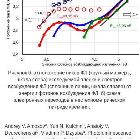
Рисунок 6. а) положение пиков ФЛ (круглый маркер
¡
,
шкала слева) исследуемой пленки и спектров
возбуждения ФЛ (сплошные линии, шкала справа) от
энергии фотонов возбуждения ФЛ, б) схема
электронных переходов в нестехиометрическом
нитриде кремния.
a
a
Andrey V. Amosov
, Yuri N. Kulchin
, Anatoly V.
b
a
Dvurechenskii
, Vladimir P. Dzyuba
. Photoluminescence