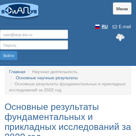
Меню
RU
E-mail
Войти
Главная
Научная деятельность
Основные научные результаты
Основные результаты фундаментальных и прикладных
исследований за 2022 год
Основные результаты
фундаментальных и
прикладных исследований за