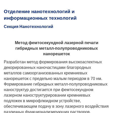
Отделение нанотехнологий и
информационных технологий
Секция Нанотехнологий
Метод фемтосекундной лазерной печати
гибридных металл-полупроводниковых
нанорешеток
Разработан метод формирования высокоаспектных
декорированных наночастицами благородных
металлов самоорганизованных кремниевых
нанорешеток с предельно малым периодом в 70 нм.
Формирование гибридных металл-полупроводниковых
наноструктур достигается при фемтосекундном
лазерном наноструктурировании кремниевых
подложек в микрофлюидном устройстве,
обеспечивающем подачу в зону лазерного воздействия
различных функционализирующих растворов,