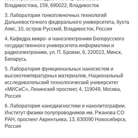
Владивостока, 159, 690022, Владивосток
3.
Лаборатория тонкопленочных технологий
Дальневосточного федерального университета, бухта
Аякс, 10, остров Русский, Владивосток, Россия
4.
К
афедра микро- и наноэлектроники Белорусского
государственного университета информатики и
радиоэлектроники, ул. П. Бровки, 6, 220013, Минск,
Беларусь.
5.
Лаборатория
функциональных наносистем и
высокотемпературных материалов, Национальный
исследовательский технологический университет
«МИСиС», Ленинский проспект, 4, 119049, Москва,
Россия
6. Л
аборатория нанодиагностики и нанолитографии,
Институт физики полупроводников им. Ржанова СО
РАН, проспект Аврентьева, 13, 630090 Новосибирск,
Россия