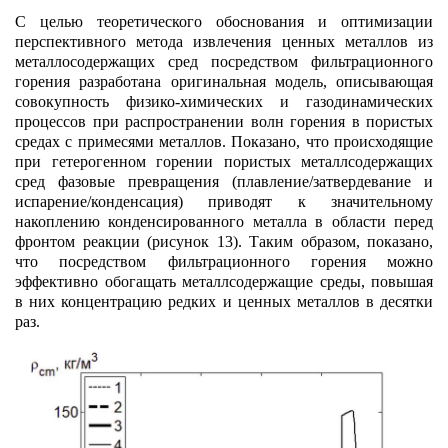
С целью теоретического обоснования и оптимизации
перспективного метода извлечения ценных металлов из
металлосодержащих сред посредством фильтрационного
горения разработана оригинальная модель, описывающая
совокупность физико-химических и газодинамических
процессов при распространении волн горения в пористых
средах с примесями металлов. Показано, что происходящие
при гетерогенном горении пористых металлсодержащих
сред фазовые превращения (плавление/затвердевание и
испарение/конденсация) приводят к значительному
накоплению конденсированного металла в области перед
фронтом реакции (рисунок 13). Таким образом, показано,
что посредством фильтрационного горения можно
эффективно обогащать металлсодержащие среды, повышая
в них концентрацию редких и ценных металлов в десятки
раз.