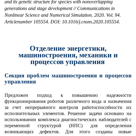
and its genetic structure for species with nonoverlapping
generations and stage development // Communications in
Nonlinear Science and Numerical Simulation.
2020.
Vol
. 94.
Article
number
105554.
DOI
: 10.1016/
j
.
cnsns
.2020.105554.
Отделение энергетики,
машиностроения, механики и
процессов управления
Секция проблем машиностроения и процессов
управления
Предложен подход к повышению надежности
функционирования роботов различного вида и назначения
за счет непрерывного контроля работоспособности их
исполнительных элементов. Решение задачи основано на
использовании комплекса диагностических наблюдателей с
переменной структурой (НПС) для определения
возникающих дефектов. Для этого созданы новые