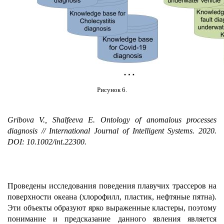
Рисунок 6.
Gribova V., Shalfeeva E. Ontology of anomalous processes
diagnosis // International Journal of Intelligent Systems. 2020.
DOI: 10.1002/int.22300.
Проведены исследования поведения плавучих трассеров на
поверхности океана (хлорофилл, пластик, нефтяные пятна).
Эти объекты образуют ярко выраженные кластеры, поэтому
понимание и предсказание данного явления является