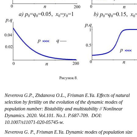
Рисунок 8.
Neverova G.P., Zhdanova O.L., Frisman E.Ya. Effects of natural
selection by fertility on the evolution of the dynamic modes of
population number: Bistability and multistability // Nonlinear
Dynamics. 2020. Vol.101. No.1. P.687-709. DOI:
10.1007/s11071-020-05745-w.
Neverova G. P., Frisman E.Ya. Dynamic modes of population size