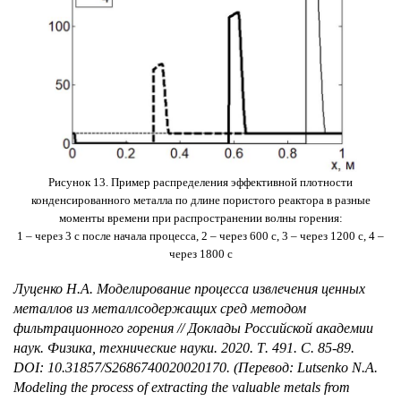
Рисунок 13. Пример распределения эффективной плотности
конденсированного металла по длине пористого реактора в разные
моменты времени при распространении волны горения:
1 – через 3 с после начала процесса, 2 – через 600 с, 3 – через 1200 с, 4 –
через 1800 с
Луценко Н.А. Моделирование процесса извлечения ценных
металлов из металлсодержащих сред методом
фильтрационного горения // Доклады Российской академии
наук. Физика
,
технические науки
. 2020.
Т
. 491.
С
. 85-89.
DOI: 10.31857/S2686740020020170. (
Перевод
: Lutsenko N.A.
Modeling the process of extracting the valuable metals from