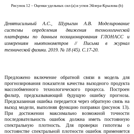
Рисунок 12
–
Оценки удельных сил (a) и углов Эйлера-Крылова (b)
Девятисильный А.С., Шурыгин А.В. Моделирование
системы определения движения технологической
платформы по данным позиционирования ГЛОНАСС и
измерениям ньютонометров // Письма в журнал
технической физики. 2019. № 18 (45). С.17-20.
Предложено включение обратной связи в модель для
прогнозирования показателя качества выходного продукта
массообменного технологического процесса. Построен
фильтр, предсказывающий будущую ошибку прогноза.
Предсказанная ошибка передается через обратную связь на
выход модели, выполняя функцию поправки (рисунок 13).
При достижении максимально возможной точности
последовательность ошибок должна иметь постоянную
спектральную плотность. Для проверки гипотезы о
постоянстве спектральной плотности ошибок применяется