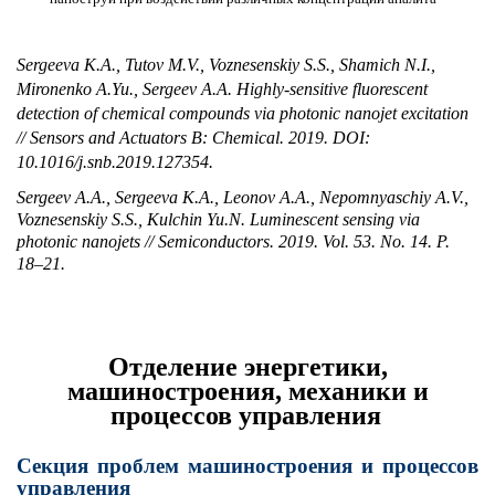
Sergeeva K.A., Tutov M.V., Voznesenskiy S.S., Shamich N.I.,
Mironenko A.Yu., Sergeev A.A.
Highly-sensitive fluorescent
detection of chemical compounds via photonic nanojet excitation
// Sensors and Actuators B: Chemical. 2019. DOI:
10.1016/j.snb.2019.127354.
Sergeev A.A., Sergeeva K.A., Leonov A.A., Nepomnyaschiy A.V.,
Voznesenskiy S.S., Kulchin Yu.N. Luminescent sensing via
photonic nanojets // Semiconductors. 2019. Vol. 53. No. 14. P.
18–21.
Отделение энергетики,
машиностроения, механики и
процессов управления
Секция проблем машиностроения и процессов
управления