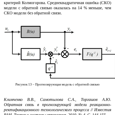
критерий Колмогорова. Среднеквадратичная ошибка (СКО)
модели с обратной связью оказалась на 14 % меньше, чем
СКО модели без обратной связи.
Рисунок 13 – Прогнозирующая модель с обратной связью
Климченко В.В., Самотылова С.А., Торгашов А.Ю.
Обратная связь в прогнозирующей модели реакционно-
ректификационного технологического процесса // Известия
РАН. Теория и системы управления. 2019. № 4. С. 144-155.