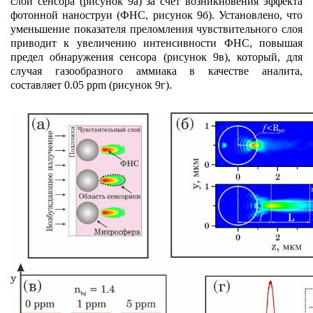
слой сенсора (рисунок 9а) за счет возникновения эффекта
фотонной наноструи (ФНС, рисунок 9б). Установлено, что
уменьшение показателя преломления чувствительного слоя
приводит к увеличению интенсивности ФНС, повышая
предел обнаружения сенсора (рисунок 9в), который, для
случая газообразного аммиака в качестве аналита,
составляет 0.05 ppm (рисунок 9г).