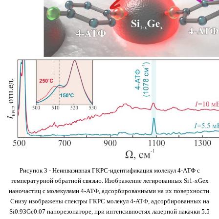
Рисунок 3 - Неинвазивная ГКРС-идентификация молекул 4-АТФ с
температурной обратной связью. Изображение легированных Si1-xGex
наночастиц с молекулами 4-АТФ, адсорбированными на их поверхности.
Снизу изображены спектры ГКРС молекул 4-АТФ, адсорбированных на
Si0.93Ge0.07 нанорезонаторе, при интенсивностях лазерной накачки 5.5