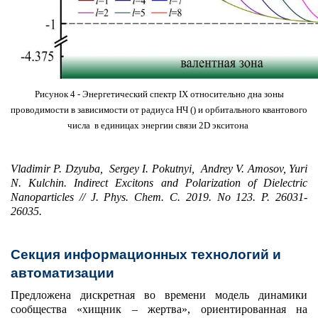
Рисунок 4 - Энергетический спектр IX относительно дна зоны
проводимости в зависимости от радиуса НЧ
()
и орбитального квантового
числа в единицах энергии связи 2D экситона
Vladimir P. Dzyuba, Sergey I. Pokutnyi, Andrey V. Amosov, Yuri
N. Kulchin. Indirect Excitons and Polarization of Dielectric
Nanoparticles // J. Phys. Chem. C. 2019. No 123. P. 26031-
26035.
Секция информационных технологий и
автоматизации
Предложена дискретная во времени модель динамики
сообщества «хищник – жертва», ориентированная на