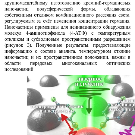
крупномасштабному изготовлению кремний-германиевых
наночастиц полусферической формы, обладающих
собственным откликом комбинационного рассеяния света,
регулируемым за счёт изменения концентрации германия.
Наночастицы применены для неинвазивного обнаружения
молекул 4-аминотиофенола (4-АТФ) с температурным
откликом и субволновым пространственным разрешением
(рисунок 3). Полученные результаты, предоставляющие
информацию о составе аналита, температурном отклике
наночастиц и их пространственном положении, важны в
области передовых многоканальных оптических
исследований.