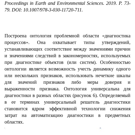
Proceedings in Earth and Environmental Sciences. 2019. P. 73-
79.
DOI: 10.1007/978-3-030-11720-711.
Построена онтология проблемной области «диагностика
процессов». Она охватывает типы утверждений,
устанавливающих соответствие между значениями причин
и значениями следствий в закономерностях, используемых
при диагностике объектов (или систем). Особенностью
онтологии является возможность учесть динамику одного
или нескольких признаков, использовать нечеткие шкалы
для значений признаков либо меры доверия и
выраженности признака. Онтология универсальна для
диагностики в разных областях (рисунок 6). Определяемый
в ее терминах универсальный решатель диагностики
становится ядром эффективной технологии снижения
затрат на автоматизацию диагностики в предметных
областях.