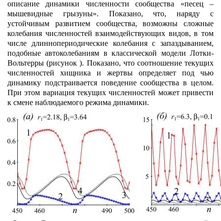
описание динамики численности сообщества «песец –
мышевидные грызуны». Показано, что, наряду с
устойчивым развитием сообщества, возможны сложные
колебания численностей взаимодействующих видов, в том
числе длиннопериодические колебания с запаздыванием,
подобные автоколебаниям в классической модели Лотки-
Вольтерры (рисунок ). Показано, что соотношение текущих
численностей хищника и жертвы определяет под чью
динамику подстраивается поведение сообщества в целом.
При этом вариация текущих численностей может привести
к смене наблюдаемого режима динамики.