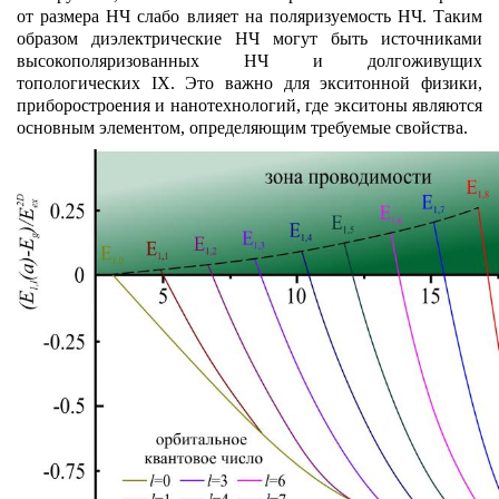
от размера НЧ слабо влияет на поляризуемость НЧ. Таким
образом диэлектрические НЧ могут быть источниками
высокополяризованных НЧ и долгоживущих
топологических IX. Это важно для экситонной физики,
приборостроения и нанотехнологий, где экситоны являются
основным элементом, определяющим требуемые свойства.