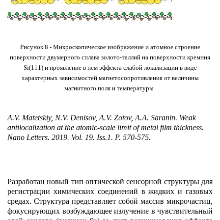
Рисунок 8 - Микроскопическое изображение и атомное строение
поверхности двумерного сплава золото-таллий на поверхности кремния
Si(111) и проявление в нем эффекта слабой локализации в виде
характерных зависимостей магнетосопротивления от величины
магнитного поля и температуры
A.V. Matetskiy, N.V. Denisov, A.V. Zotov, A.A. Saranin.
Weak
antilocalization at the atomic-scale limit of metal film thickness.
Nano Letters. 2019. Vol. 19. Iss.1. P. 570-575.
Разработан новый тип оптической сенсорной структуры для
регистрации химических соединений в жидких и газовых
средах. Структура представляет собой массив микрочастиц,
фокусирующих возбуждающее излучение в чувствительный