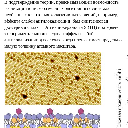
В подтверждение теории, предсказывающей возможность
реализации в низкоразмерных электронных системах
необычных квантовых коллективных явлений, например,
эффекта слабой антилокализации, был синтезирован
двумерный сплав Tl-Au на поверхности Si(111) и впервые
экспериментально исследован эффект слабой
антилокализации для случая, когда пленка имеет предельно
малую толщину атомного масштаба.