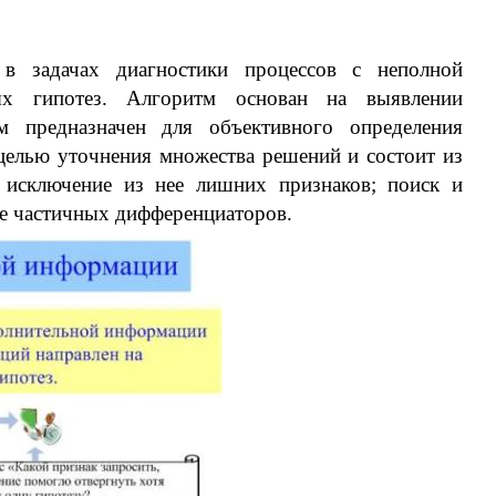
 в задачах диагностики процессов с неполной
ых гипотез. Алгоритм основан на выявлении
м предназначен для объективного определения
елью уточнения множества решений и состоит из
; исключение из нее лишних признаков; поиск и
е частичных дифференциаторов.