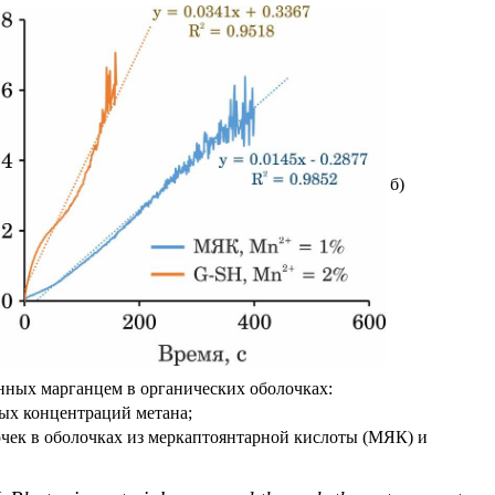
б)
нных марганцем в органических оболочках:
ых концентраций метана;
точек в оболочках из меркаптоянтарной кислоты (МЯК)
и