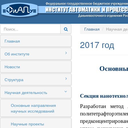
Главная
Научная де
Главная
2017 год
Об институте
Новости
Основные
Структура
Научная деятельность
Секция нанотехно
Основные направления
Разработан метод
научных исследований
политетрафторэт
предконцентрирован
Научные проекты