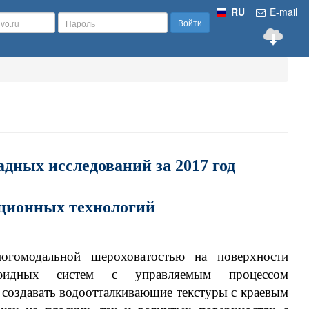
RU
E-mail
Войти
ных исследований за 2017 год
ационных технологий
ногомодальной шероховатостью на поверхности
флюидных систем с управляемым процессом
 создавать водоотталкивающие текстуры с краевым