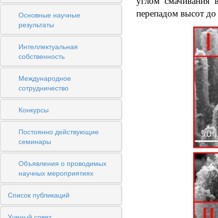
углом смачивания 
перепадом высот до 
Основные научные
результаты
Интеллектуальная
собственность
Международное
сотрудничество
Конкурсы
Постоянно действующие
семинары
Объявления о проводимых
научных мероприятиях
Список публикаций
Ученый совет