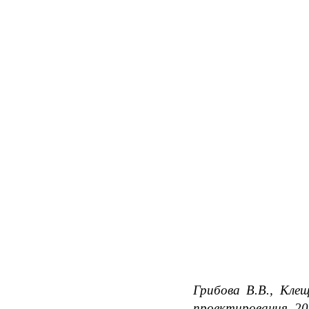
Грибова В.В., Кле
проектирования. 201