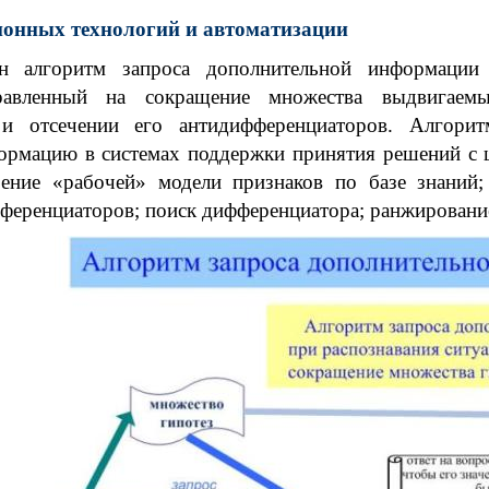
онных технологий и автоматизации
ан алгоритм запроса дополнительной информации
равленный на сокращение множества выдвигаем
и отсечении его антидифференциаторов. Алгорит
рмацию в системах поддержки принятия решений с ц
оение «рабочей» модели признаков по базе знаний
ференциаторов; поиск дифференциатора; ранжировани