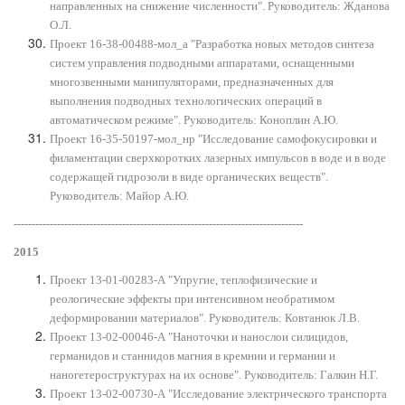
направленных на снижение численности". Руководитель: Жданова
О.Л.
Проект 16-38-00488-мол_а "Разработка новых методов синтеза
систем управления подводными аппаратами, оснащенными
многозвенными манипуляторами, предназначенных для
выполнения подводных технологических операций в
автоматическом режиме". Руководитель: Коноплин А.Ю.
Проект 16-35-50197-мол_нр "Исследование самофокусировки и
филаментации сверхкоротких лазерных импульсов в воде и в воде
содержащей гидрозоли в виде органических веществ".
Руководитель: Майор А.Ю.
--------------------------------------------------------------------------------
2015
Проект 13-01-00283-А "Упругие, теплофизические и
реологические эффекты при интенсивном необратимом
деформировании материалов". Руководитель: Ковтанюк Л.В.
Проект 13-02-00046-А "Наноточки и нанослои силицидов,
германидов и станнидов магния в кремнии и германии и
наногетероструктурах на их основе". Руководитель: Галкин Н.Г.
Проект 13-02-00730-А "Исследование электрического транспорта