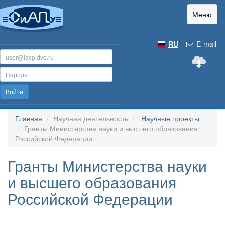
Меню
RU
E-mail
Войти
Главная
Научная деятельность
Научные проекты
Гранты Министерства науки и высшего образования
Российской Федерации
Гранты Министерства науки
и высшего образования
Российской Федерации