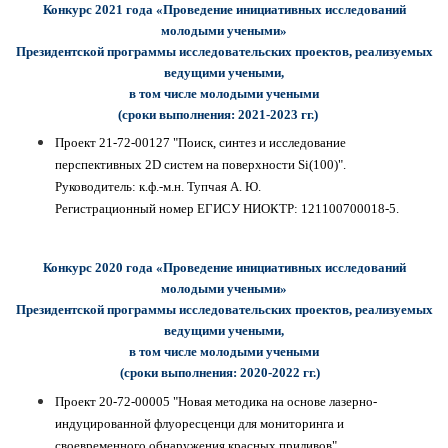
Конкурс 2021 года «Проведение инициативных исследований
молодыми учеными»
Президентской программы исследовательских проектов, реализуемых
ведущими учеными,
в том числе молодыми учеными
(сроки выполнения: 2021-2023 гг.)
Проект 21-72-00127 "Поиск, синтез и исследование
перспективных 2D систем на поверхности Si(100)".
Руководитель: к.ф.-м.н. Тупчая А. Ю.
Регистрационный номер
ЕГИСУ НИОКТР:
121100700018-5.
Конкурс 2020 года «Проведение инициативных исследований
молодыми учеными»
Президентской программы исследовательских проектов, реализуемых
ведущими учеными,
в том числе молодыми учеными
(сроки выполнения: 2020-2022 гг.)
Проект 20-72-00005 "Новая методика на основе лазерно-
индуцированной флуоресценци для мониторинга и
своевременного обнаружения красных приливов".