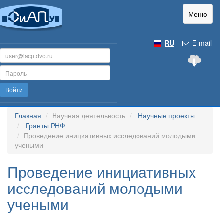
Меню
RU
E-mail
Войти
Главная
Научная деятельность
Научные проекты
Гранты РНФ
Проведение инициативных исследований молодыми
учеными
Проведение инициативных
исследований молодыми
учеными