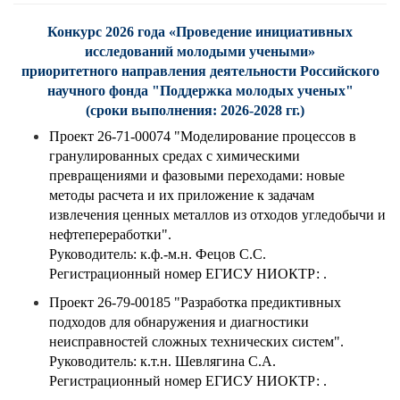
Конкурс 2026 года «Проведение инициативных
исследований молодыми учеными»
приоритетного направления деятельности Российского
научного фонда "Поддержка молодых ученых"
(сроки выполнения: 2026-2028 гг.)
Проект 26-71-00074
"Моделирование процессов в
гранулированных средах с химическими
превращениями и фазовыми переходами: новые
методы расчета и их приложение к задачам
извлечения ценных металлов из отходов угледобычи и
нефтепереработки".
Руководитель: к.ф.-м.н. Фецов С.С.
Регистрационный номер
ЕГИСУ НИОКТР:
.
Проект 26-79-00185 "Разработка предиктивных
подходов для обнаружения и диагностики
неисправностей сложных технических систем".
Руководитель: к.т.н. Шевлягина С.А.
Регистрационный номер
ЕГИСУ НИОКТР:
.