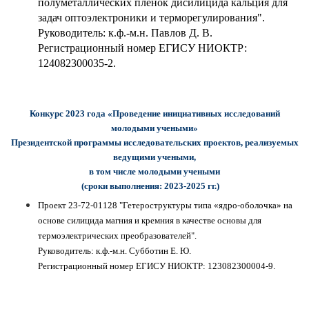
полуметаллических плёнок дисилицида кальция для
задач оптоэлектроники и терморегулирования".
Руководитель: к.ф.-м.н. Павлов Д. В.
Регистрационный номер
ЕГИСУ НИОКТР:
124082300035-2
.
Конкурс 2023 года «Проведение инициативных исследований
молодыми учеными»
Президентской программы исследовательских проектов, реализуемых
ведущими учеными,
в том числе молодыми учеными
(сроки выполнения: 2023-2025 гг.)
Проект 23-72-01128 "Гетероструктуры типа «ядро-оболочка» на
основе силицида магния и кремния в качестве основы для
термоэлектрических преобразователей".
Руководитель: к.ф.-м.н. Субботин Е. Ю.
Регистрационный номер
ЕГИСУ НИОКТР: 123082300004-9
.