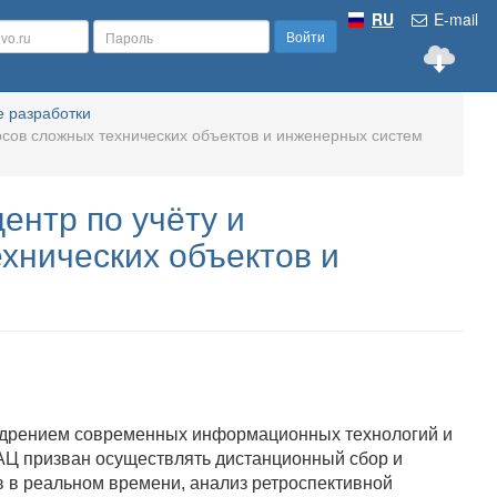
RU
E-mail
Войти
 разработки
рсов сложных технических объектов и инженерных систем
ентр по учёту и
хнических объектов и
недрением современных информационных технологий и
АЦ призван осуществлять дистанционный сбор и
в в реальном времени, анализ ретроспективной