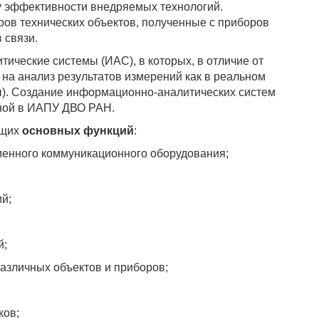
 эффективности внедряемых технологий.
в технических объектов, полученные с приборов
 связи.
ческие системы (ИАС), в которых, в отличие от
на анализ результатов измерений как в реальном
ы). Создание информационно-аналитических систем
ной в ИАПУ ДВО РАН.
ющих
основных функций
:
менного коммуникационного оборудования;
й;
й;
азличных объектов и приборов;
ков;