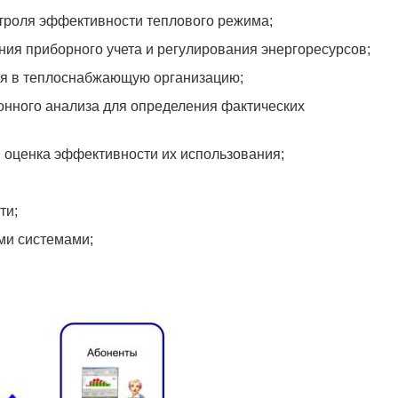
нтроля эффективности теплового режима;
я приборного учета и регулирования энергоресурсов;
ния в теплоснабжающую организацию;
онного анализа для определения фактических
 оценка эффективности их использования;
ти;
ми системами;