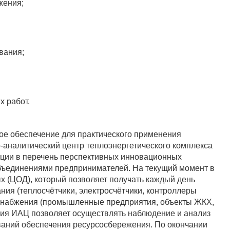
жения;
вания;
 работ.
е обеспечение для практического применения
-аналитический центр теплоэнергетического комплекса
ации в перечень перспективных инновационных
бъединениями предпринимателей. На текущий момент в
х (ЦОД), который позволяет получать каждый день
ния (теплосчётчики, электросчётчики, контроллеры
лоснабжения (промышленные предприятия, объекты ЖКХ,
ация ИАЦ позволяет осуществлять наблюдение и анализ
ваний обеспечения ресурсосбережения. По окончании