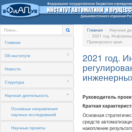
Главная
Научная де
2021 год. Информац
Приморского края
Главная
2021 год. 
Об институте
регулирова
Новости
инженерных
Структура
Научная деятельность
Руководитель проек
Краткая характерис
Основные направления
научных исследований
Основная стратегичес
средств автоматизаци
Научные проекты
накопление результат