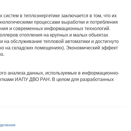
истем в теплоэнергетике заключается в том, что их
хнологическими процессами выработки и потребления
ления и современных информационных технологий.
роллеров отопления на крупных и малых объектах
 на обслуживание тепловой автоматики и достигнуто
о на складских помещениях). Экономический эффект
о.
ного анализа данных, используемые в информационно-
ботками ИАПУ ДВО РАН. В целом для разработанных
тделения