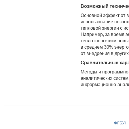
Возможный техничес
Основной эффект от в
использование позвол
тепловой энергии с и
Например, за время э
теплоэнергетики повы
в среднем 30% энерг
от внедрения в други
Сравнительные хара
Методы и программно-
аналитических систем
информационно-аналит
ФГБУН И