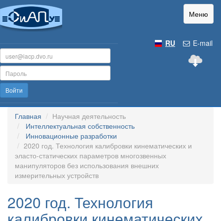
Меню
RU
E-mail
Войти
Главная
Научная деятельность
Интеллектуальная собственность
Инновационные разработки
2020 год. Технология калибровки кинематических и
эласто-статических параметров многозвенных
манипуляторов без использования внешних
измерительных устройств
2020 год. Технология
калибровки кинематических