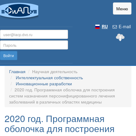
Меню
RU
E-mail
Войти
Главная
Научная деятельность
Интеллектуальная собственность
Инновационные разработки
2020 год. Программная оболочка для построения
систем назначения персонифицированного лечения
заболеваний в различных областях медицины
2020 год. Программная
оболочка для построения