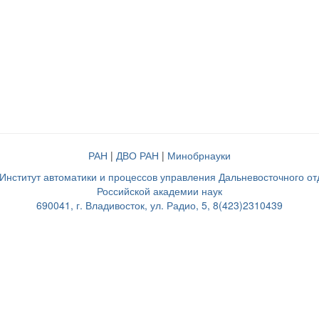
РАН
|
ДВО РАН
|
Минобрнауки
нститут автоматики и процессов управления Дальневосточного о
Российской академии наук
690041, г. Владивосток, ул. Радио, 5, 8(423)2310439