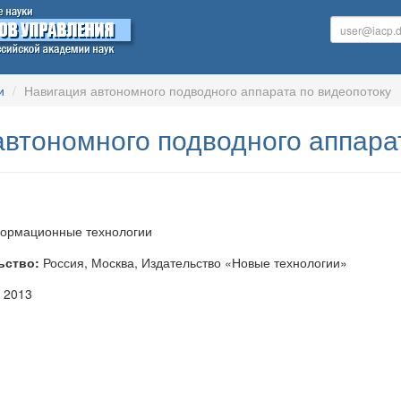
и
Навигация автономного подводного аппарата по видеопотоку
автономного подводного аппара
рмационные технологии
ьство:
Россия, Москва, Издательство «Новые технологии»
 2013