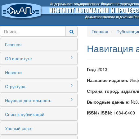
Главная
Публикаци
Главная
Навигация 
Об институте
Год:
2013
Новости
Название издания:
Инфо
Структура
Страна, город, издател
Научная деятельность
Выходные данные:
№3,
ISSN / ISBN:
1684-6400
Список публикаций
Ученый совет