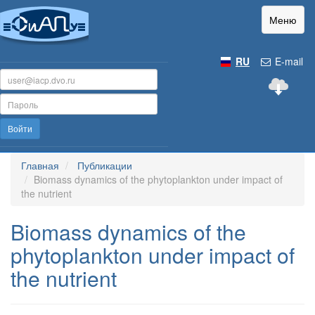
Меню
RU
E-mail
Войти
Главная
Публикации
Biomass dynamics of the phytoplankton under impact of
the nutrient
Biomass dynamics of the
phytoplankton under impact of
the nutrient