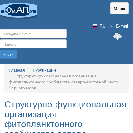
Меню
RU
E-mail
Войти
Главная
Публикации
Структурно-функциональная организация
фитопланктонного сообщества северо-восточной части
Черного моря
Структурно-функциональная
организация
фитопланктонного