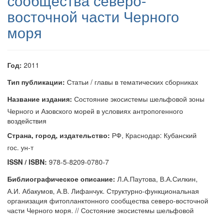
сообщества северо-
восточной части Черного
моря
Год:
2011
Тип публикации:
Статьи / главы в тематических сборниках
Название издания:
Состояние экосистемы шельфовой зоны
Черного и Азовского морей в условиях антропогенного
воздействия
Страна, город, издательство:
РФ, Краснодар: Кубанский
гос. ун-т
ISSN / ISBN:
978-5-8209-0780-7
Библиографическое описание:
Л.А.Паутова, В.А.Силкин,
А.И. Абакумов, А.В. Лифанчук. Структурно-функциональная
организация фитопланктонного сообщества северо-восточной
части Черного моря. // Состояние экосистемы шельфовой