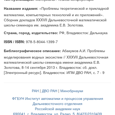
Название издания:
«Проблемы теоретической и прикладной
математики, компьютерных технологий и их приложений».
Сборник докладов XXXVII Дальневосточной математической
школы-семинара им. академика Е.В. Золотова.
Страна, город, издательство:
РФ, Владивосток: Дальнаука
ISSN / ISBN:
978-5-8044-1399-7
Библиографическое описание:
Абакумов А.И. Проблемы
моделирования водных экосистем // XXXVII Дальневосточная
математической школы-семинара имени академика Е.В.
Золотова, 8-14 сентября 2013 г. Владивосток: сб. докл.
[Электронный ресурс]. Владивосток: ИПМ ДВО РАН, с. 7 - 9
РАН
|
ДВО РАН
|
Минобрнауки
ФГБУН Институт автоматики и процессов управления
Дальневосточного отделения
Российской академии наук
690041, г. Владивосток, ул. Радио, 5, 8(423)2310439