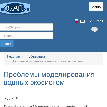
Меню
RU
E-mail
Войти
Главная
Публикации
Проблемы моделирования водных экосистем
Проблемы моделирования
водных экосистем
Год:
2013
Тип публикации:
Материалы / тезисы конференций