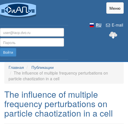
Меню
RU
E-mail
Войти
Главная
Публикации
The influence of multiple frequency perturbations on
particle chaotization in a cell
The influence of multiple
frequency perturbations on
particle chaotization in a cell