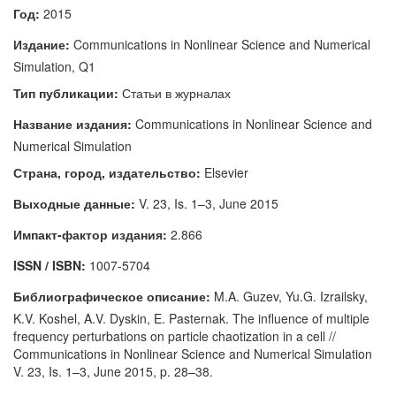
Год:
2015
Издание:
Communications in Nonlinear Science and Numerical
Simulation, Q1
Тип публикации:
Статьи в журналах
Название издания:
Communications in Nonlinear Science and
Numerical Simulation
Страна, город, издательство:
Elsevier
Выходные данные:
V. 23, Is. 1–3, June 2015
Импакт-фактор издания:
2.866
ISSN / ISBN:
1007-5704
Библиографическое описание:
M.A. Guzev, Yu.G. Izrailsky,
K.V. Koshel, A.V. Dyskin, E. Pasternak. The influence of multiple
frequency perturbations on particle chaotization in a cell //
Communications in Nonlinear Science and Numerical Simulation
V. 23, Is. 1–3, June 2015, p. 28–38.