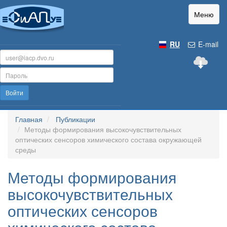
Меню
RU
E-mail
Войти
Главная
Публикации
Методы формирования высокочувствительных
оптических сенсоров химического состава окружающей
среды
Методы формирования
высокочувствительных
оптических сенсоров