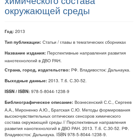
химического состава
окружающей среды
Год:
2013
Тип публикации:
Статьи / главы в тематических сборниках
Название издания:
Перспективные направления развития
нанотехнологий в ДВО РАН.
Страна, город, издательство:
РФ. Владивосток: Дальнаука.
Выходные данные:
2013. Т.6. С.30-52.
ISSN / ISBN:
978-5-8044-1238-9
Библиографическое описание:
Вознесенский С.С., Сергеев
А.А., Мироненко А.Ю., Братская С.Ю. Методы формирования
высокочувствительных оптических сенсоров химического
состава окружающей среды // Перспективные направления
развития нанотехнологий в ДВО РАН. 2013. Т.6. С.30-52. РФ.
Владивосток: Дальнаука. ISBN 978-5-8044-1238-9.