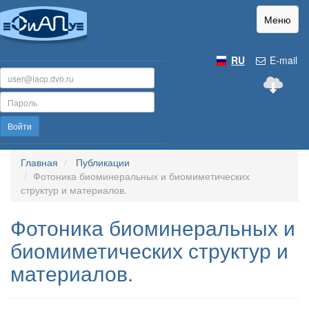
Меню
RU
E-mail
Войти
Главная
Публикации
Фотоника биоминеральных и биомиметических
структур и материалов.
Фотоника биоминеральных и
биомиметических структур и
материалов.