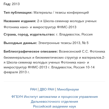
Год:
2013
Тип публикации:
Материалы / тезисы конференций
Название издания:
2-я Школа-семинар молодых ученых
Фотоника нано- и микроструктур ФНМС-2013
Страна, город, издательство:
г. Владивосток, Россия
Выходные данные:
Электронные тезисы 2013, № 5
Библиографическое описание:
Вознесенский С.С. Фотоника
биоминеральных и биомиметических структур и материалов.2-
я Школа-семинар молодых ученых Фотоника нано- и
микроструктур ФНМС-2013 г. Владивосток, Россия 10-14
февраля 2013 г.
РАН
|
ДВО РАН
|
Минобрнауки
ФГБУН Институт автоматики и процессов управления
Дальневосточного отделения
Российской академии наук