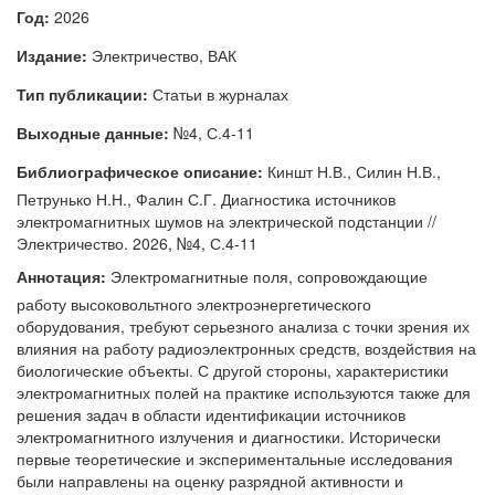
Год:
2026
Издание:
Электричество, ВАК
Тип публикации:
Статьи в журналах
Выходные данные:
№4, С.4-11
Библиографическое описание:
Киншт Н.В., Силин Н.В.,
Петрунько Н.Н., Фалин С.Г. Диагностика источников
электромагнитных шумов на электрической подстанции //
Электричество. 2026, №4, С.4-11
Аннотация:
Электромагнитные поля, сопровождающие
работу высоковольтного электроэнергетического
оборудования, требуют серьезного анализа с точки зрения их
влияния на работу радиоэлектронных средств, воздействия на
биологические объекты. С другой стороны, характеристики
электромагнитных полей на практике используются также для
решения задач в области идентификации источников
электромагнитного излучения и диагностики. Исторически
первые теоретические и экспериментальные исследования
были направлены на оценку разрядной активности и