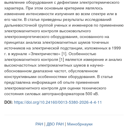
выявление оборудования с дефектами электротермического
характера. При этом основным критерием являлось
изменение интенсивности излучения во всем спектре или в
его части. В статье приведены результаты исследований
дальневосточной группой ученых и инженеров по применению
электромагнитного контроля высоковольтного
электроэнергетического оборудования, основанного на
принципах анализа электромагнитных шумов точечных
источников на электрической подстанции, изложенных в 1999
г. в журнале «Электричество» [1]. Особенностью
электромагнитного контроля [1] является измерение и анализ
высокочастотных электромагнитных шумов в научно-
обоснованном диапазоне частот, обусловленном
конструктивными особенностями оборудования. В статье
представлена информация об опыте применения
электромагнитного контроля для оценки технического
состояния силовых автотрансформаторов 500 кВ.
DOI:
https://doi.org/10.24160/0013-5380-2026-4-4-11
РАН
|
ДВО РАН
|
Минобрнауки