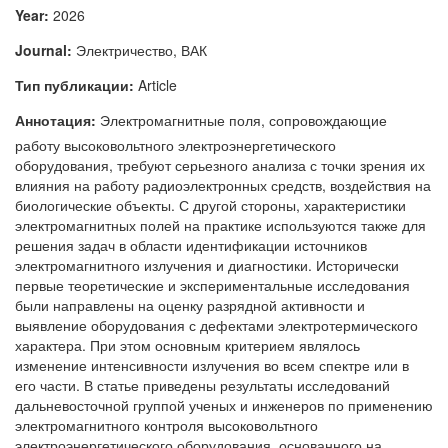
Year:
2026
Journal:
Электричество, ВАК
Тип публикации:
Article
Аннотация:
Электромагнитные поля, сопровождающие
работу высоковольтного электроэнергетического
оборудования, требуют серьезного анализа с точки зрения их
влияния на работу радиоэлектронных средств, воздействия на
биологические объекты. С другой стороны, характеристики
электромагнитных полей на практике используются также для
решения задач в области идентификации источников
электромагнитного излучения и диагностики. Исторически
первые теоретические и экспериментальные исследования
были направлены на оценку разрядной активности и
выявление оборудования с дефектами электротермического
характера. При этом основным критерием являлось
изменение интенсивности излучения во всем спектре или в
его части. В статье приведены результаты исследований
дальневосточной группой ученых и инженеров по применению
электромагнитного контроля высоковольтного
электроэнергетического оборудования, основанного на