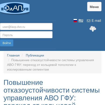
Меню
RU
E-mail
Войти
Главная
Публикации
Повышение отказоустойчивости системы управления
АВО ГФУ: переход от кольцевой топологии к
изолированным сегментам
Повышение
отказоустойчивости системы
управления АВО ГФУ: