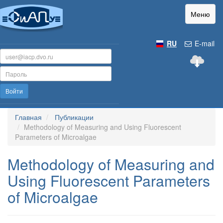
Меню
RU
E-mail
Войти
Главная
Публикации
Methodology of Measuring and Using Fluorescent
Parameters of Microalgae
Methodology of Measuring and
Using Fluorescent Parameters
of Microalgae