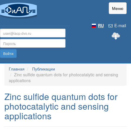
Меню
RU
E-mail
Войти
Главная
Публикации
Zinc sulfide quantum dots for photocatalytic and sensing
applications
Zinc sulfide quantum dots for
photocatalytic and sensing
applications