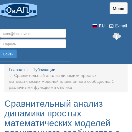
Меню
RU
E-mail
Войти
Главная
Публикации
Сравнительный анализ динамики простых
математических моделей планктонного сообщества c
различными функциями отклика
Сравнительный анализ
динамики простых
математических моделей