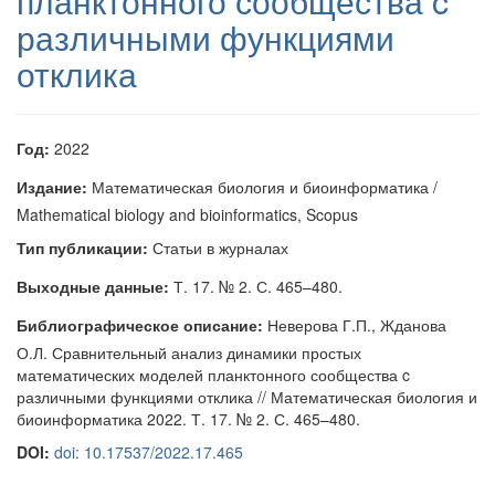
планктонного сообщества c
различными функциями
отклика
Год:
2022
Издание:
Математическая биология и биоинформатика /
Mathematical biology and bioinformatics, Scopus
Тип публикации:
Статьи в журналах
Выходные данные:
Т. 17. № 2. С. 465–480.
Библиографическое описание:
Неверова Г.П., Жданова
О.Л. Сравнительный анализ динамики простых
математических моделей планктонного сообщества c
различными функциями отклика // Математическая биология и
биоинформатика 2022. Т. 17. № 2. С. 465–480.
DOI:
doi: 10.17537/2022.17.465