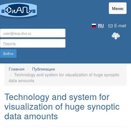
Меню
RU
E-mail
Войти
Главная
Публикации
Technology and system for visualization of huge synoptic
data amounts
Technology and system for
visualization of huge synoptic
data amounts