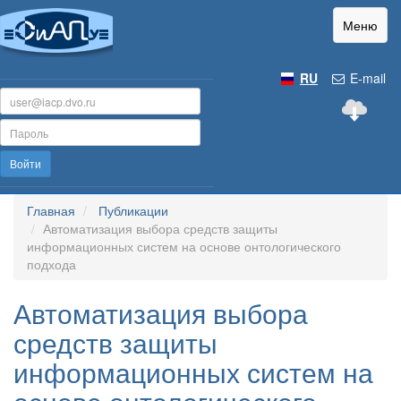
Меню
RU
E-mail
Войти
Главная
Публикации
Автоматизация выбора средств защиты
информационных систем на основе онтологического
подхода
Автоматизация выбора
средств защиты
информационных систем на