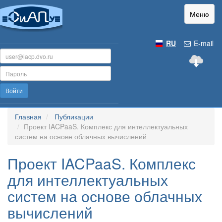
Меню
RU
E-mail
Войти
Главная
Публикации
Проект IACPaaS. Комплекс для интеллектуальных
систем на основе облачных вычислений
Проект IACPaaS. Комплекс
для интеллектуальных
систем на основе облачных
вычислений